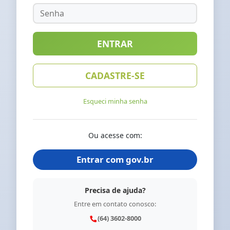
ENTRAR
CADASTRE-SE
Esqueci minha senha
Ou acesse com:
Entrar com
gov.br
Precisa de ajuda?
Entre em contato conosco:
(64) 3602-8000